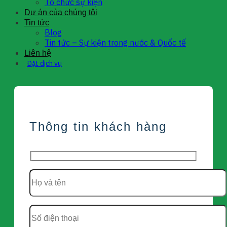
Tổ chức sự kiện
Dự án của chúng tôi
Tin tức
Blog
Tin tức – Sự kiện trong nước & Quốc tế
Liên hệ
Đặt dịch vụ
Thông tin khách hàng