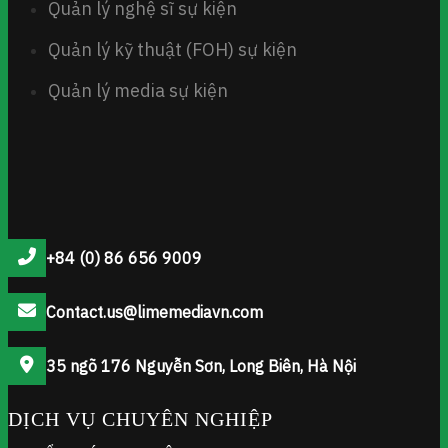
Quản lý nghệ sĩ sự kiện
Quản lý kỹ thuật (FOH) sự kiện
Quản lý media sự kiện
+84 (0) 86 656 9009
Contact.us@limemediavn.com
35 ngõ 176 Nguyễn Sơn, Long Biên, Hà Nội
DỊCH VỤ CHUYÊN NGHIỆP