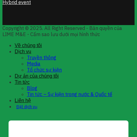
Hybrid event
Copyright © 2025. All Right Reserved - Bản quyền của
LIME M&E - Cấm sao lưu dưới mọi hình thức
Về chúng tôi
Dịch vụ
Truyền thông
Media
Tổ chức sự kiện
Dự án của chúng tôi
Tin tức
Blog
Tin tức – Sự kiện trong nước & Quốc tế
Liên hệ
Đặt dịch vụ