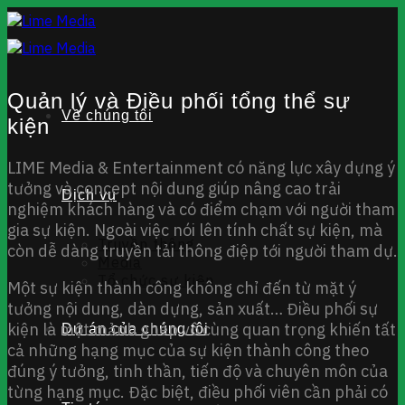
Chuyển
đến
nội
dung
Quản lý và Điều phối tổng thể sự
Về chúng tôi
kiện
LIME Media & Entertainment có năng lực xây dựng ý
tưởng và concept nội dung giúp nâng cao trải
Dịch vụ
nghiệm khách hàng và có điểm chạm với người tham
gia sự kiện. Ngoài việc nói lên tính chất sự kiện, mà
Truyền thông
còn dễ dàng truyền tải thông điệp tới người tham dự.
Media
Tổ chức sự kiện
Một sự kiện thành công không chỉ đến từ mặt ý
tưởng nội dung, dàn dựng, sản xuất… Điều phối sự
kiện là một mảnh ghép vô cùng quan trọng khiến tất
Dự án của chúng tôi
cả những hạng mục của sự kiện thành công theo
đúng ý tưởng, tinh thần, tiến độ và chuyên môn của
từng hạng mục. Đặc biệt, điều phối viên cần phải có