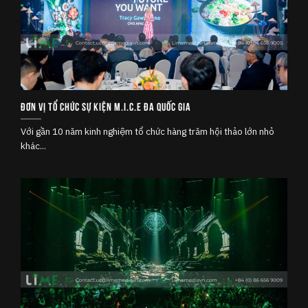
Đơn vị tổ chức sự kiện M.I.C.E đa quốc gia
Với gần 10 năm kinh nghiệm tổ chức hàng trăm hội thảo lớn nhỏ
khác...