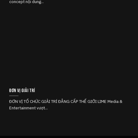
concept nội dung...
Đơn vị giải trí
ĐƠN VỊ TỔ CHỨC GIẢI TRÍ ĐẲNG CẤP THẾ GIỚI LIME Media &
Entertainment vượt...