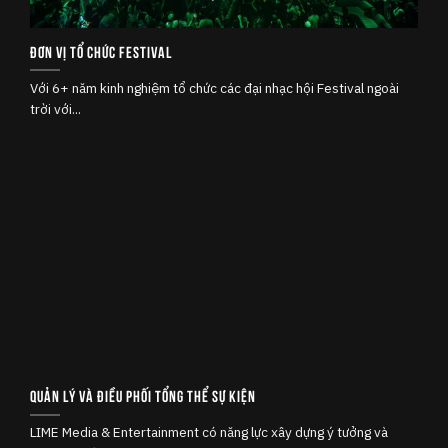
Đơn vị tổ chức Festival
Với 6+ năm kinh nghiệm tổ chức các đại nhạc hội Festival ngoài
trời với...
Quản lý và Điều phối tổng thể sự kiện
LIME Media & Entertainment có năng lực xây dựng ý tưởng và