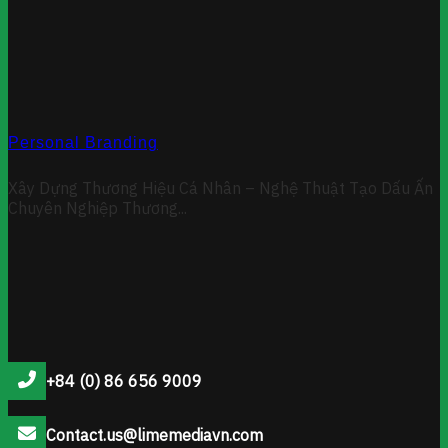
Personal Branding
Xây Dựng Thương Hiệu Cá Nhân – Nghệ Thuật Tạo Dấu Ấn
Chuyên Nghiệp Thương...
+84 (0) 86 656 9009
Contact.us@limemediavn.com