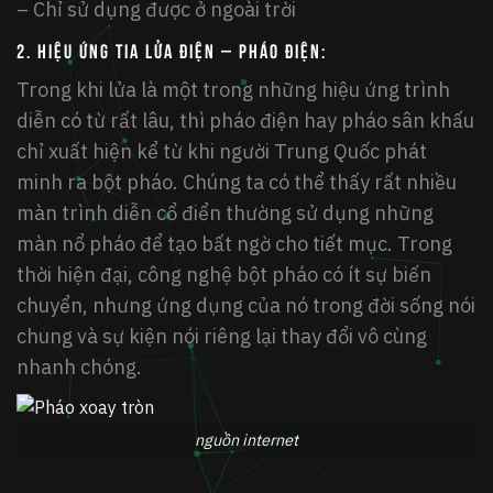
– Chỉ sử dụng được ở ngoài trời
2.
Hiệu ứng tia lửa điện – Pháo điện:
Trong khi lửa là một trong những hiệu ứng trình
diễn có từ rất lâu, thì pháo điện hay pháo sân khấu
chỉ xuất hiện kể từ khi người Trung Quốc phát
minh ra bột pháo. Chúng ta có thể thấy rất nhiều
màn trình diễn cổ điển thường sử dụng những
màn nổ pháo để tạo bất ngờ cho tiết mục. Trong
thời hiện đại, công nghệ bột pháo có ít sự biến
chuyển, nhưng ứng dụng của nó trong đời sống nói
chung và sự kiện nói riêng lại thay đổi vô cùng
nhanh chóng.
nguồn internet