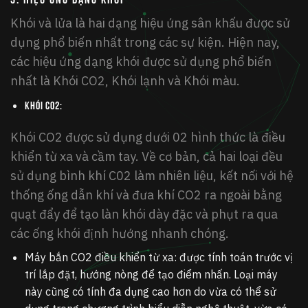
Khói và lửa là hai dạng hiệu ứng sân khấu được sử
dụng phổ biến nhất trong các sự kiện. Hiện nay,
các hiệu ứng dạng khói được sử dụng phổ biến
nhất là Khói CO2, Khói lạnh và Khói màu.
Khói CO2:
Khói CO2 được sử dụng dưới 02 hình thức là điều
khiển từ xa và cầm tay. Về cơ bản, cả hai loại đều
sử dụng bình khí C02 làm nhiên liệu, kết nối với hệ
thống ống dẫn khí và đưa khí CO2 ra ngoài bằng
quạt đẩy để tạo làn khói dày đặc và phụt ra qua
các ống khói định hướng nhanh chóng.
Máy bắn CO2 điều khiển từ xa: được tính toán trước vị
trí lắp đặt, hướng nòng để tạo điểm nhấn. Loại máy
này cũng có tính đa dụng cao hơn do vừa có thể sử