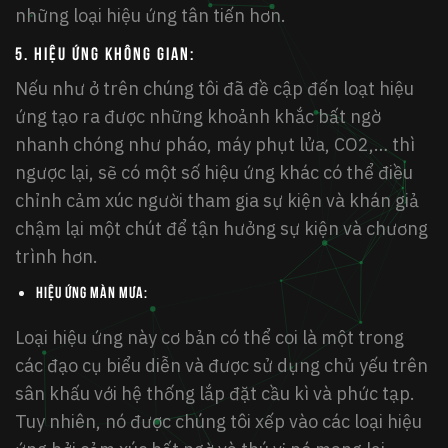
những loại hiệu ứng tân tiến hơn.
5. Hiệu ứng không gian
:
Nếu như ở trên chúng tôi đã đề cập đến loạt hiệu
ứng tạo ra được những khoảnh khắc bất ngờ
nhanh chóng như pháo, máy phụt lửa, CO2,… thì
ngược lại, sẽ có một số hiệu ứng khác có thể điều
chỉnh cảm xúc người tham gia sự kiện và khán giả
chậm lại một chút để tận hưởng sự kiện và chương
trình hơn.
Hiệu ứng màn mưa:
Loại hiệu ứng này cơ bản có thể coi là một trong
các đạo cụ biểu diễn và được sử dụng chủ yếu trên
sân khấu với hệ thống lắp đặt cầu kì và phức tạp.
Tuy nhiên, nó được chúng tôi xếp vào các loại hiệu