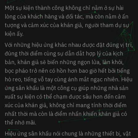
Một sự kiện thành công không chỉ nằm ở sự hài
lòng của khách hàng và đối tác, mà còn nằm ở ấn
tượng và cảm xúc của khán giả, người tham dự sự
kiện ấy.
Với những hiệu ứng khác nhau được đặt đúng vị trí,
đúng thời điểm cùng sự dẫn dắt hợp lý của kịch
bản, khán giả sẽ biến những ngọn lửa, làn khói,
bọc pháo trở nên có hồn hơn bao giờ hết bởi tiếng
hò reo, tiếng vỗ tay cùng ánh mắt ngạc nhiên. Hiệu
ứng sân khấu là một công cụ giúp những nhà sản
xuất sự kiện có thể chạm được sâu hơn đến cảm
xúc của khán giả, không chỉ mang tính thời điểm
nhất thời mà còn là điểm nhấn khiến khán giả có
thể nhớ mãi.
Hiệu ứng sân khấu nói chung là những thiết bị, vật