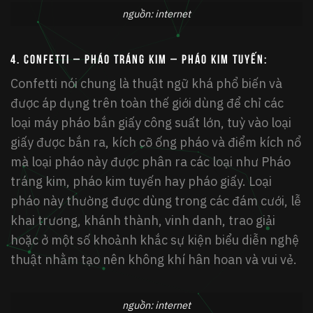
nguồn: internet
4.
CONFETTI – Pháo tráng kim – Pháo kim tuyến:
Confetti nói chung là thuật ngữ khá phổ biến và
được áp dụng trên toàn thế giới dùng để chỉ các
loại máy pháo bắn giấy công suất lớn, tuỳ vào loại
giấy được bắn ra, kích cỡ ống pháo và điểm kích nổ
mà loại pháo này được phân ra các loại như Pháo
tráng kim, pháo kim tuyến hay pháo giấy. Loại
pháo này thường được dùng trong các đám cưới, lễ
khai trương, khánh thành, vinh danh, trao giải
hoặc ở một số khoảnh khắc sự kiện biểu diễn nghệ
thuật nhằm tạo nên không khí hân hoan và vui vẻ.
nguồn: internet