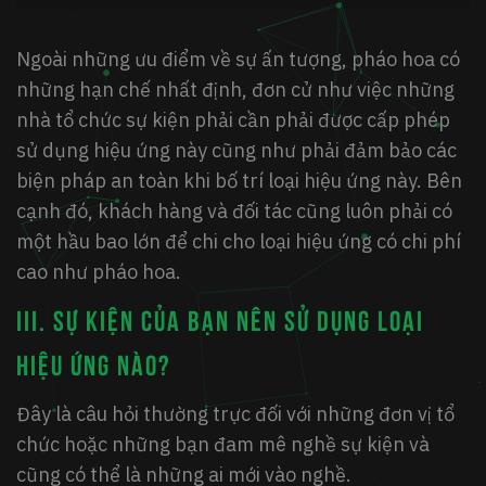
Ngoài những ưu điểm về sự ấn tượng, pháo hoa có
những hạn chế nhất định, đơn cử như việc những
nhà tổ chức sự kiện phải cần phải được cấp phép
sử dụng hiệu ứng này cũng như phải đảm bảo các
biện pháp an toàn khi bố trí loại hiệu ứng này. Bên
cạnh đó, khách hàng và đối tác cũng luôn phải có
một hầu bao lớn để chi cho loại hiệu ứng có chi phí
cao như pháo hoa.
III. SỰ KIỆN CỦA BẠN NÊN SỬ DỤNG LOẠI
HIỆU ỨNG NÀO?
Đây là câu hỏi thường trực đối với những đơn vị tổ
chức hoặc những bạn đam mê nghề sự kiện và
cũng có thể là những ai mới vào nghề.