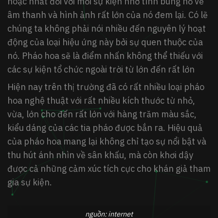
hoặc nhất đối với mỗi sự kiện nhờ tính bùng nổ về
âm thanh và hình ảnh rất lớn của nó đem lại. Có lẽ
chúng ta không phải nói nhiều đến nguyên lý hoạt
động của loại hiệu ứng này bởi sự quen thuộc của
nó. Pháo hoa sẽ là điểm nhấn không thể thiếu với
các sự kiện tổ chức ngoài trời từ lớn đến rất lớn
Hiện nay trên thị trường đã có rất nhiều loại pháo
hoa nghệ thuật với rất nhiều kích thước từ nhỏ,
vừa, lớn cho đến rất lớn với hàng trăm màu sắc,
kiểu dáng của các tia pháo được bắn ra. Hiệu quả
của pháo hoa mang lại không chỉ tạo sự nổi bật và
thu hút ánh nhìn về sân khấu, mà còn khơi dậy
được cả những cảm xúc tích cực cho khán giả tham
gia sự kiện.
nguồn: internet