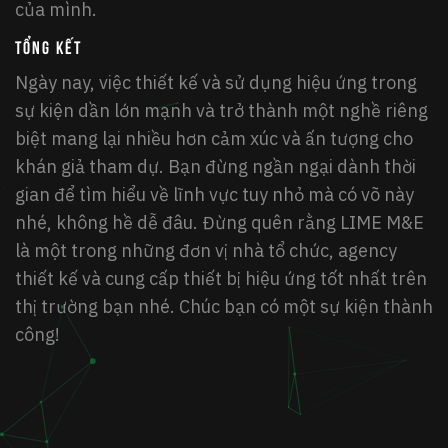
của mình.
TỔNG KẾT
Ngày nay, việc thiết kế và sử dụng hiệu ứng trong
sự kiện dần lớn mạnh và trở thành một nghề riêng
biệt mang lại nhiều hơn cảm xúc và ấn tượng cho
khán giả tham dự. Bạn đừng ngần ngại dành thời
gian để tìm hiểu về lĩnh vực tuy nhỏ mà có võ này
nhé, không hề dễ đâu. Đừng quên rằng LIME M&E
là một trong những đơn vị nhà tổ chức, agency
thiết kế và cung cấp thiết bị hiệu ứng tốt nhất trên
thị trường bạn nhé. Chúc bạn có một sự kiện thành
công!