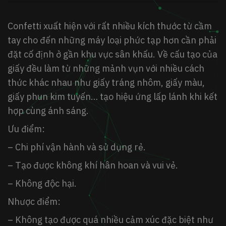
Confetti xuất hiện với rất nhiều kích thước từ cầm
tay cho đến những máy loại phức tạp hơn cần phải
đặt cố định ở gần khu vực sân khấu. Về cấu tạo của
giấy đều làm từ những mảnh vụn với nhiều cách
thức khác nhau như giấy tráng nhôm, giấy màu,
giấy phun kim tuyến… tạo hiệu ứng lấp lánh khi kết
hợp cùng ánh sáng.
Ưu điểm:
– Chi phí vận hành và sử dụng rẻ.
– Tạo được không khí hân hoan và vui vẻ.
– Không độc hại.
Nhược điểm:
– Không tạo được quá nhiều cảm xúc đặc biệt như