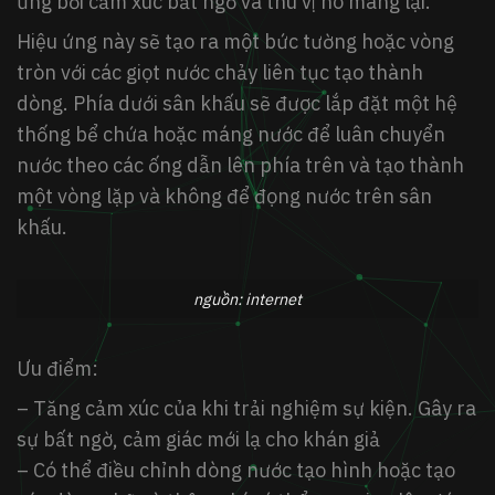
ứng bởi cảm xúc bất ngờ và thú vị nó mang lại.
Hiệu ứng này sẽ tạo ra một bức tường hoặc vòng
tròn với các giọt nước chảy liên tục tạo thành
dòng. Phía dưới sân khấu sẽ được lắp đặt một hệ
thống bể chứa hoặc máng nước để luân chuyển
nước theo các ống dẫn lên phía trên và tạo thành
một vòng lặp và không để đọng nước trên sân
khấu.
nguồn: internet
Ưu điểm:
– Tăng cảm xúc của khi trải nghiệm sự kiện. Gây ra
sự bất ngờ, cảm giác mới lạ cho khán giả
– Có thể điều chỉnh dòng nước tạo hình hoặc tạo