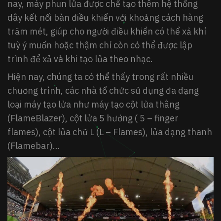
nay, máy phun lửa được chế tạo thêm hệ thống
dây kết nối bàn điều khiển với khoảng cách hàng
trăm mét, giúp cho người điều khiển có thể xả khí
tuỳ ý muốn hoặc thậm chí còn có thể được lập
trình để xả và khi tạo lửa theo nhạc.
Hiện nay, chúng ta có thể thấy trong rất nhiều
chương trình, các nhà tổ chức sử dụng đa dạng
loại máy tạo lửa như máy tạo cột lửa thẳng
(FlameBlazer), cột lửa 5 hướng ( 5 – finger
flames), cột lửa chữ L (L – Flames), lửa dạng thanh
(Flamebar)…