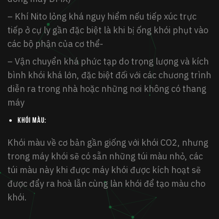
– Khí Nito lỏng khá nguy hiểm nếu tiếp xúc trực
tiếp ở cự ly gần đặc biệt là khi bị ống khói phụt vào
các bộ phận của cơ thể-
– Vận chuyển khá phức tạp do trọng lượng và kích
bình khói khá lớn, đặc biệt đối với các chương trình
diễn ra trong nhà hoặc những nơi không có thang
máy
Khói màu:
Khói màu về cơ bản gần giống với khói CO2, nhưng
trong máy khói sẽ có sẵn những túi màu nhỏ, các
túi màu này khi được máy khói được kích hoạt sẽ
được đẩy ra hoà lẫn cùng làn khói để tạo màu cho
khói.