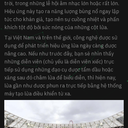
trời, trong những lễ hội âm nhạc lớn hoặc rất lớn.
Hiệu ứng này tạo ra năng lượng bùng nổ ngay lập
tức cho khán giả, tạo nên sự cuồng nhiệt và phấn
khích tột độ bởi sức nóng của những cột lửa.
Tại Việt Nam và trên thế giới, công nghệ được sử
dụng để phát triển hiệu ứng lửa ngày càng được
nâng cao. Nếu như trước đây, bạn sẽ nhìn thấy
những diễn viên (chủ yếu là diễn viên xiếc) trực
tiếp sử dụng những đạo cụ được tẩm dầu hoặc
xăng sau đó châm lửa để biểu diễn, thì hiện nay,
lửa gần như được phun ra trực tiếp bằng hệ thống
máy tạo lửa điều khiển từ xa.