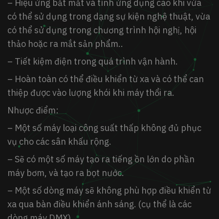
– Hiệu ứng bắt mắt và tính ứng dụng cao khi vừa
có thể sử dụng trong dạng sự kiện nghệ thuật, vừa
có thể sử dụng trong chương trình hội nghị, hội
thảo hoặc ra mắt sản phẩm..
– Tiết kiệm điện trong quá trình vận hành.
– Hoàn toàn có thể điều khiển từ xa và có thể can
thiệp được vào lượng khói khi máy thổi ra.
Nhược điểm:
– Một số máy loại công suất thấp không đủ phục
vụ cho các sân khấu rộng.
– Sẽ có một số máy tạo ra tiếng ồn lớn do phần
máy bơm, và tạo ra bọt nước.
– Một số dòng máy sẽ không phù hợp điều khiển từ
xa qua bàn điều khiển ánh sáng. (cụ thể là các
dòng máy DMX)