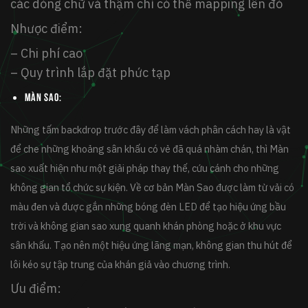
các dòng chữ và thậm chí có thể mapping lên đó
Nhược điểm:
– Chi phí cao
– Quy trình lắp đặt phức tạp
Màn sao:
Những tấm backdrop trước đây để làm vách phân cách hay là vật
để che những khoảng sân khấu có vẻ đã quá nhàm chán, thì Màn
sao xuất hiện như một giải pháp thay thế, cứu cánh cho những
không gian tổ chức sự kiện. Về cơ bản Màn Sao được làm từ vải có
màu đen và được gắn những bóng đèn LED để tạo hiệu ứng bầu
trời và không gian sao xung quanh khán phòng hoặc ở khu vực
sân khấu. Tạo nên một hiệu ứng lãng mạn, không gian thu hút để
lôi kéo sự tập trung của khán giả vào chương trình.
Ưu điểm: