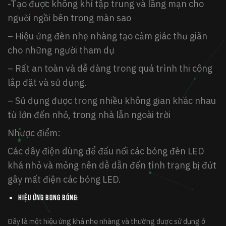
-Tạo được không khí tập trung và lãng mạn cho
người ngồi bên trong màn sao
– Hiệu ứng đèn nhẹ nhàng tạo cảm giác thư giãn
cho những người tham dự
– Rất an toàn và dễ dàng trong quá trình thi công
lắp đặt và sử dụng.
– Sử dụng được trong nhiều không gian khác nhau
từ lớn đến nhỏ, trong nhà lẫn ngoài trời
Nhược điểm:
Các dây điện dùng để đấu nối các bóng đèn LED
khá nhỏ và mỏng nên dễ dẫn đến tình trạng bị đứt
gây mất điện các bóng LED.
Hiệu ứng bong bóng
:
Đây là một hiệu ứng khá nhẹ nhàng và thường được sử dụng ở