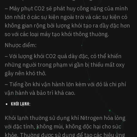
– Máy phụt CO2 sẽ phát huy công năng của mình
lớn nhất ở các sự kiện ngoài trời và các sự kiện có
không gian rộng bởi lượng khói tạo ra dầy đặc hơn
so với các loại máy tạo khói thông thường.
Nhược điểm:
– Với lượng khói CO2 quá dày đặc, có thể khiến
những người trong phạm vi gần bị thiếu mất oxy
gây nên khó thở.
– Tiếng ồn khi vận hành lớn kèm với đó là chi phí
vận hành và bảo trì khá cao.
Khói lạnh:
Khói lạnh thường sử dụng khí Nitrogen hóa lỏng
với đặc tính, không mùi, không độc hại cho sức
khỏe. Thường được sử dụng để tạo các hiệu ứng