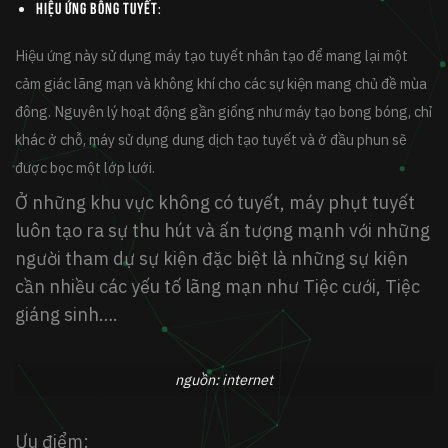
Hiệu ứng bông tuyết
:
Hiệu ứng này sử dụng máy tạo tuyết nhân tạo để mang lại một
cảm giác lãng mạn và không khí cho các sự kiện mang chủ đề mùa
đông. Nguyên lý hoạt động gần giống như máy tạo bong bóng, chỉ
khác ở chỗ, máy sử dụng dung dịch tạo tuyết và ở đầu phun sẽ
được bọc một lớp lưới.
Ở những khu vực không có tuyết, máy phụt tuyết
luôn tạo ra sự thu hút và ấn tượng mạnh với những
người tham dự sự kiện đặc biệt là những sự kiện
cần nhiều các yếu tố lãng mạn như Tiệc cưới, Tiệc
giáng sinh….
nguồn: internet
Ưu điểm: