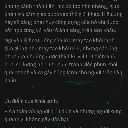
khung cảnh thần tiên, mờ ảo tạo nhẹ nhàng, giúp
khán giả cảm giác bước vào thế giới khác. Hiệu ứng
này sẽ càng phát huy công dụng của nó khi được
kết hợp cùng với yếu tố ánh sáng trên sân khấu.
Nguyên lý hoạt động của loại máy tạo khói lạnh
gần giống như máy tạo khói CO2, nhưng các ống
phun định hướng được thiết kế với tiết diện nhỏ
hơn, số lượng nhiều hơn để tránh việc phun khói
quá nhanh và xa gây bỏng lạnh cho người trên sân
khấu
Ưu điểm của Khói lạnh:
– An toàn với người biểu diễn và những người xung
quanh vì không gây độc hại