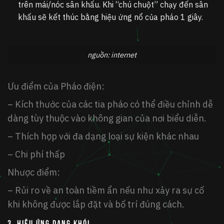
trên mái/nóc sân khấu. Khi “chú chuột” chạy đến sân
khấu sẽ kết thúc bằng hiệu ứng nổ của pháo 1 giây.
nguồn: internet
Ưu điểm của Pháo điện:
– Kích thước của các tia pháo có thể điều chỉnh dễ
dàng tùy thuộc vào không gian của nơi biểu diễn.
– Thích hợp với đa dạng loại sự kiện khác nhau
– Chi phí thấp
Nhược điểm:
– Rủi ro về an toàn tiềm ẩn nếu như xảy ra sự cố
khi không được lắp đặt và bố trí đúng cách.
3. Hiệu ứng dạng khói