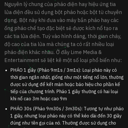
Nguyên lý chung của pháo điện hay hiệu ứng tia
lửa điện đều sử dụng bột pháo hoặc bột từ chuyên
dụng. Bột này khi đưa vào máy bắn pháo hay các
ống pháo chế tạo đặc biệt sẽ được kích nổ tạo ra
các tia lửa điện. Tuỳ vào hình dáng, thời gian cháy,
độ cao của tia lửa mà chúng ta có rất nhiều loại
pháo điện khác nhau. Ở đây Lime Media &
Entertainment sẽ liệt kê một số loại phổ biến như:
PHÁO 1 giây (Pháo 9m1s / 3m1s):
Loại pháo này có
thời gian ngắn nhất, giống như một tiếng nổ lớn, thường
được sử dụng để kết màn hoặc báo hiệu cho phần kế
tiếp của chương trình. Pháo 1 giây thường có hai loại
khi nổ cao 3m hoặc cao 9m
PHÁO 30s (Pháo 9m30s / 3m30s):
Tương tự như pháo
1 giây, nhưng loại pháo này có thể kéo dài đến 30 giây
đúng như tên gọi của nó. Thường được sử dụng cho