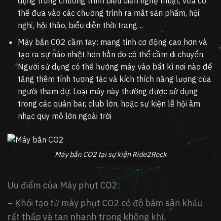
dụng trong chương trình biểu diễn nghệ thuật, vừa có
thể đưa vào các chương trình ra mắt sản phẩm, hội
nghị, hội thảo, biểu diễn thời trang…
Máy bắn C02 cầm tay: mang tính cơ động cao hơn và
tạo ra sự náo nhiệt hơn hẳn do có thể cầm di chuyển.
Người sử dụng có thể hướng máy vào bất kì nơi nào để
tăng thêm tính tương tác và kích thích năng lượng của
người tham dự. Loại máy này thường được sử dụng
trong các quán bar, club lớn, hoặc sự kiện lễ hội âm
nhạc quy mô lớn ngoài trời
Máy bắn CO2 tại sự kiện Ride2Rock
Ưu điểm của Máy phụt CO2:
– Khói tạo từ máy phụt CO2 có độ bám sân khấu
rất thấp và tan nhanh trong không khí.