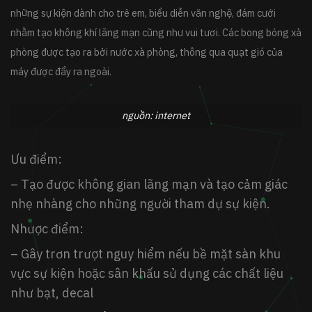
những sự kiện dành cho trẻ em, biểu diễn văn nghệ, đám cưới
nhằm tạo không khí lãng mạn cũng như vui tươi. Các bong bóng xà
phòng được tạo ra bởi nước xà phòng, thông qua quạt gió của
máy được đẩy ra ngoài.
nguồn: internet
Ưu điểm:
– Tạo được không gian lãng mạn và tạo cảm giác
nhẹ nhàng cho những người tham dự sự kiện.
Nhược điểm:
– Gây trơn trượt nguy hiểm nếu bề mặt sàn khu
vực sự kiện hoặc sân khấu sử dụng các chất liệu
như bạt, decal