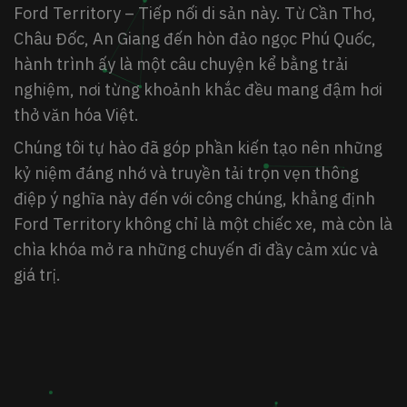
Ford Territory – Tiếp nối di sản này. Từ Cần Thơ,
Châu Đốc, An Giang đến hòn đảo ngọc Phú Quốc,
hành trình ấy là một câu chuyện kể bằng trải
nghiệm, nơi từng khoảnh khắc đều mang đậm hơi
thở văn hóa Việt.
Chúng tôi tự hào đã góp phần kiến tạo nên những
kỷ niệm đáng nhớ và truyền tải trọn vẹn thông
điệp ý nghĩa này đến với công chúng, khẳng định
Ford Territory không chỉ là một chiếc xe, mà còn là
chìa khóa mở ra những chuyến đi đầy cảm xúc và
giá trị.