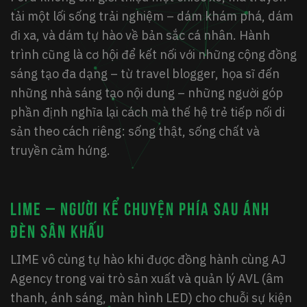
tải một
lối sống trải nghiệm
– dám khám phá, dám
đi xa, và dám tự hào về bản sắc cá nhân. Hành
trình cũng là cơ hội để kết nối với những cộng đồng
sáng tạo đa dạng – từ travel blogger, họa sĩ đến
những nhà sáng tạo nội dung – những người góp
phần định nghĩa lại cách mà thế hệ trẻ
tiếp nối di
sản
theo cách riêng: sống thật, sống chất và
truyền cảm hứng.
LIME – Người kể chuyện phía sau ánh
đèn sân khấu
LIME
vô cùng tự hào khi được đồng hành cùng AJ
Agency trong vai trò sản xuất và quản lý AVL (âm
thanh, ánh sáng, màn hình LED) cho chuỗi sự kiện