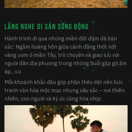
Lắng nghe di sản sống động
Hành trình đi qua những miền đất đậm đà bản
sắc: Ngắm hoàng hôn giữa cánh đồng
thốt nốt
vàng ươm
ở miền Tây, trò chuyện và giao lưu với
người dân địa phương trong những buổi gặp gỡ ấm
áp,..v.v.
Mỗi khoảnh khắc đều góp phần thêu dệt nên bức
tranh văn hóa mộc mạc nhưng sâu sắc – nơi thiên
nhiên, con người và ký ức cùng hòa nhịp.