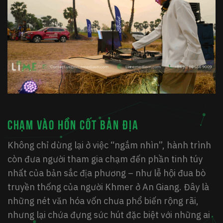
Chạm vào hồn cốt bản địa
Không chỉ dừng lại ở việc “ngắm nhìn”, hành trình
còn đưa người tham gia chạm đến phần tinh túy
nhất của bản sắc địa phương – như lễ hội đua bò
truyền thống của người Khmer ở An Giang. Đây là
những nét văn hóa vốn chưa phổ biến rộng rãi,
nhưng lại chứa đựng sức hút đặc biệt với những ai