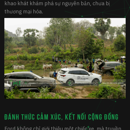
khao khát khám phá sự nguyên bản, chưa bị
thương mại hóa.
Đánh thức cảm xúc, kết nối cộng đồng
Ford không chỉ giới thiệu một chiếc xe, mà truyền