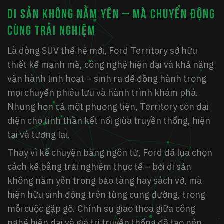
Di sản không nằm yên – mà chuyển động
cùng trải nghiệm
Là dòng SUV thế hệ mới, Ford Territory sở hữu
thiết kế mạnh mẽ, công nghệ hiện đại và khả năng
vận hành linh hoạt – sinh ra để đồng hành trong
mọi chuyến phiêu lưu và hành trình khám phá.
Nhưng hơn cả một phương tiện, Territory còn đại
diện cho tinh thần kết nối giữa truyền thống, hiện
tại và tương lai.
Thay vì kể chuyện bằng ngôn từ, Ford đã lựa chọn
cách kể bằng
trải nghiệm thực tế
– bởi di sản
không nằm yên trong bảo tàng hay sách vở, mà
hiện hữu sinh động trên từng cung đường, trong
mỗi cuộc gặp gỡ. Chính sự giao thoa giữa công
nghệ hiện đại và giá trị truyền thống đã tạo nên