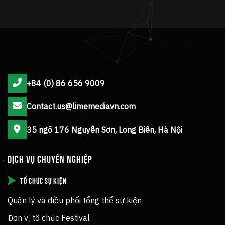
+84 (0) 86 656 9009
Contact.us@limemediavn.com
35 ngõ 176 Nguyễn Sơn, Long Biên, Hà Nội
DỊCH VỤ CHUYÊN NGHIỆP
TỔ CHỨC SỰ KIỆN
Quản lý và điều phối tổng thể sự kiện
Đơn vị tổ chức Festival