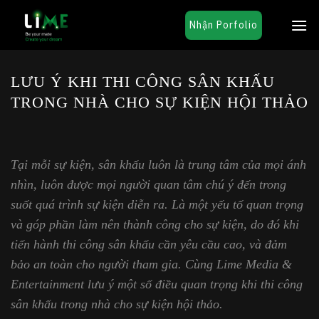
Chuyển
Nhận Porfolio
đến
nội
dung
LƯU Ý KHI THI CÔNG SÂN KHẤU
TRONG NHÀ CHO SỰ KIỆN HỘI THẢO
Tại mỗi sự kiện, sân khấu luôn là trung tâm của mọi ánh
nhìn, luôn được mọi người quan tâm chú ý đến trong
suốt quá trình sự kiện diễn ra. Là một yếu tố quan trọng
và góp phần làm nên thành công cho sự kiện, do đó khi
tiến hành thi công sân khấu cần yêu cầu cao, và đảm
bảo an toàn cho người tham gia. Cùng
Lime Media &
Entertainment
lưu ý một số điều quan trọng khi thi công
sân khấu trong nhà cho sự kiện hội thảo.