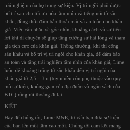
trải nghiệm của họ trong sự kiện. Vị trí ngồi phải được
bố trí sao cho tối ưu hóa tầm nhìn và tiếng nói từ sân
khấu, đồng thời đảm bảo thoải mái và an toàn cho khán
giả. Việc cân nhắc về góc nhìn, khoảng cách và sự tiện
lợi khi di chuyển sẽ giúp tăng cường sự hài lòng và tham
gia tích cực của khán giả. Thông thường, khi thi công
sân khấu và bố trí vị trí ngồi cho khán giả, để đảm bảo
an toàn và tăng trải nghiệm tầm nhìn của khán giả, Lime
luôn để khoảng trống từ sân khấu đến vị trí ngồi của
khán giả từ 2,5 – 3m (tuy nhiên còn phụ thuộc vào quy
mô sự kiện, không gian của địa điểm và ngân sách của
BTC) rộng rãi thoáng đi lại.
KẾT
Hãy để chúng tôi, Lime M&E, tư vấn bạn đưa sự kiện
của bạn lên một tầm cao mới. Chúng tôi cam kết mang