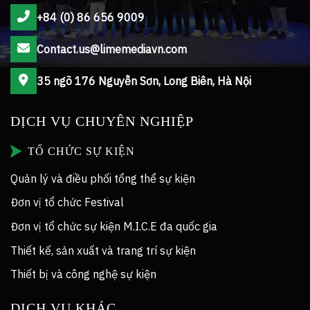
+84 (0) 86 656 9009
Contact.us@limemediavn.com
35 ngõ 176 Nguyễn Sơn, Long Biên, Hà Nội
DỊCH VỤ CHUYÊN NGHIỆP
TỔ CHỨC SỰ KIỆN
Quản lý và điều phối tổng thể sự kiện
Đơn vị tổ chức Festival
Đơn vị tổ chức sự kiện M.I.C.E đa quốc gia
Thiết kế, sản xuất và trang trí sự kiện
Thiết bị và công nghệ sự kiện
DỊCH VỤ KHÁC