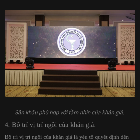
Sân khấu phù hợp với tầm nhìn của khán giả.
4. Bố trí vị trí ngồi của khán giả.
Bố trí vị trí ngồi của khán giả là yếu tố quyết định đến