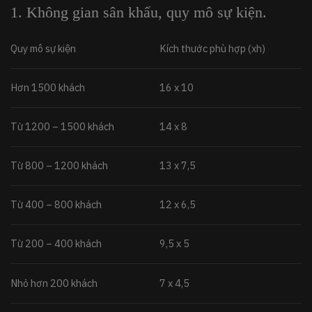
1. Không gian sân khấu, quy mô sự kiện.
Quy mô sự kiện
Kích thước phù hợp (xh)
Hơn 1500 khách
16 x 10
Từ 1200 – 1500 khách
14 x 8
Từ 800 – 1200 khách
13 x 7,5
Từ 400 – 800 khách
12 x 6,5
Từ 200 – 400 khách
9,5 x 5
Nhỏ hơn 200 khách
7 x 4,5