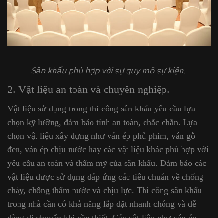
Sân khấu phù hợp với sự quy mô sự kiện.
2. Vật liệu an toàn và chuyên nghiệp.
Vật liệu sử dụng trong thi công sân khấu yêu cầu lựa
chọn kỹ lưỡng, đảm bảo tính an toàn, chắc chắn. Lựa
chọn vật liệu xây dựng như ván ép phủ phim, ván gỗ
đen, ván ép chịu nước hay các vật liệu khác phù hợp với
yêu cầu an toàn và thẩm mỹ của sân khấu. Đảm bảo các
vật liệu được sử dụng đáp ứng các tiêu chuẩn về chống
cháy, chống thấm nước và chịu lực. Thi công sân khấu
trong nhà cần có khả năng lắp đặt nhanh chóng và dễ
dàng di chuyển khi cần thiết. Các vật liệu như ván ép