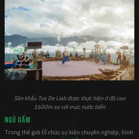
Sân khấu Tus De Liab được thực hiện ở độ cao
1600m so với mực nước biển
NGỦ GẦM
Trong thế giới tổ chức sự kiện chuyên nghiệp, hình