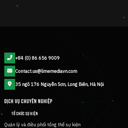
+84 (0) 86 656 9009
Contact.us@limemediavn.com
35 ngõ 176 Nguyễn Sơn, Long Biên, Hà Nội
DỊCH VỤ CHUYÊN NGHIỆP
TỔ CHỨC SỰ KIỆN
Quản lý và điều phối tổng thể sự kiện