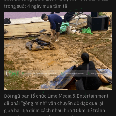
trong suốt 4 ngày mưa tầm tã
Đội ngũ ban tổ chức Lime Media & Entertainment
đã phải “gồng mình” vận chuyển đồ đạc qua lại
giữa hai địa điểm cách nhau hơn 10km để tránh