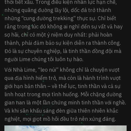
thời tiết xấu. Trong điều kiện nhân lực hạn chế,
những quãng đường lầy lội, dốc đá trở thành
những “cung đường trekking” thực sự. Chỉ biết
rằng trong lúc đó không ai nghĩ đến sự vất vả hay
sợ hãi, chỉ có một ý niệm duy nhất: phải hoàn
thành, phải đảm bảo sự kiện diễn ra thành công.
Đó là sự chuyên nghiệp, là tinh thần đồng đội mà
người Lime chúng tôi luôn tự hào.
Với Nhà Lime, “leo núi” không chỉ là chuyện vượt
qua địa hình hiểm trở, mà còn là hành trình vượt
giới hạn bản thân – về thể lực, tinh thần và cả sự
linh hoạt trong mọi tình huống. Mỗi chặng đường
gian nan là một lần chứng minh tinh thần với nghề.
Và khi sân khấu sáng đèn giữa thiên nhiên khắc
nghiệt, mọi giọt mồ hôi đều trở nên xứng đáng.