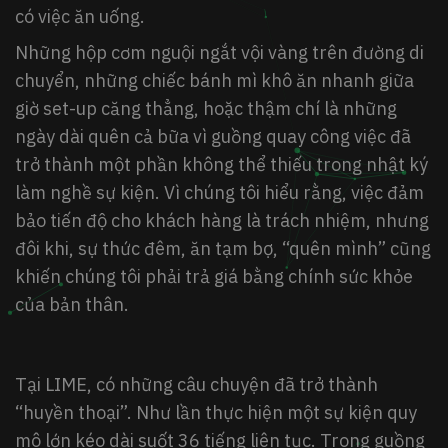
có việc ăn uống.
Những hộp cơm nguội ngắt vội vàng trên đường di
chuyển, những chiếc bánh mì khô ăn nhanh giữa
giờ set-up căng thẳng, hoặc thậm chí là những
ngày dài quên cả bữa vì guồng quay công việc đã
trở thành một phần không thể thiếu trong nhật ký
làm nghề sự kiện. Vì chúng tôi hiểu rằng, việc đảm
bảo tiến độ cho khách hàng là trách nhiệm, nhưng
đôi khi, sự thức đêm, ăn tạm bợ, “quên mình” cũng
khiến chúng tôi phải trả giá bằng chính sức khỏe
của bản thân.
Tại LIME, có những câu chuyện đã trở thành
“huyền thoại”. Như lần thực hiện một sự kiện quy
mô lớn kéo dài suốt 36 tiếng liên tục. Trong guồng