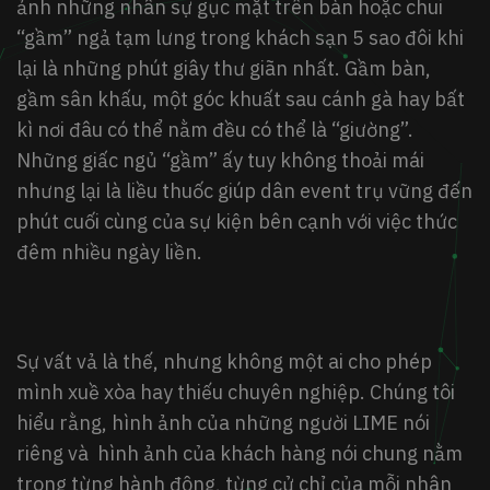
ảnh những nhân sự gục mặt trên bàn hoặc chui
“gầm” ngả tạm lưng trong khách sạn 5 sao đôi khi
lại là những phút giây thư giãn nhất. Gầm bàn,
gầm sân khấu, một góc khuất sau cánh gà hay bất
kì nơi đâu có thể nằm đều có thể là “giường”.
Những giấc ngủ “gầm” ấy tuy không thoải mái
nhưng lại là liều thuốc giúp dân event trụ vững đến
phút cuối cùng của sự kiện bên cạnh với việc thức
đêm nhiều ngày liền.
Sự vất vả là thế, nhưng không một ai cho phép
mình xuề xòa hay thiếu chuyên nghiệp. Chúng tôi
hiểu rằng, hình ảnh của những người LIME nói
riêng và hình ảnh của khách hàng nói chung nằm
trong từng hành động, từng cử chỉ của mỗi nhân