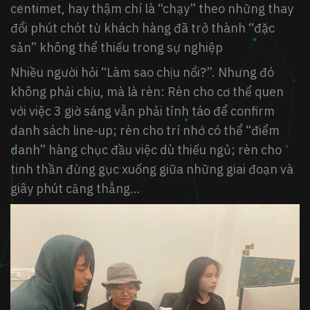
centimet, hay thậm chí là “chạy” theo những thay
đổi phút chót từ khách hàng đã trở thành “đặc
sản” không thể thiếu trong sự nghiệp
Nhiều người hỏi “Làm sao chịu nổi?”. Nhưng đó
không phải chịu, mà là rèn: Rèn cho cơ thể quen
với việc 3 giờ sáng vẫn phải tỉnh táo để confirm
danh sách line-up; rèn cho trí nhớ có thể “điểm
danh” hàng chục đầu việc dù thiếu ngủ; rèn cho
tinh thần đừng gục xuống giữa những giai đoạn và
giây phút căng thẳng…