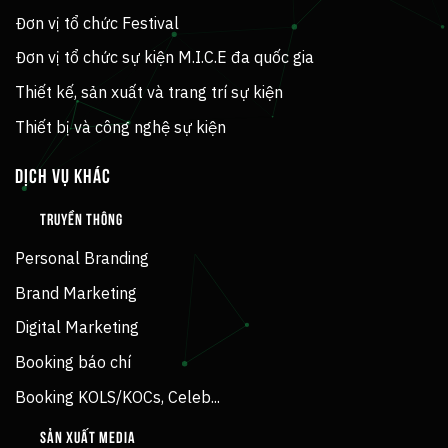
Đơn vị tổ chức Festival
Đơn vị tổ chức sự kiện M.I.C.E đa quốc gia
Thiết kế, sản xuất và trang trí sự kiện
Thiết bị và công nghệ sự kiện
DỊCH VỤ KHÁC
TRUYỀN THÔNG
Personal Branding
Brand Marketing
Digital Marketing
Booking báo chí
Booking KOLS/KOCs, Celeb...
SẢN XUẤT MEDIA