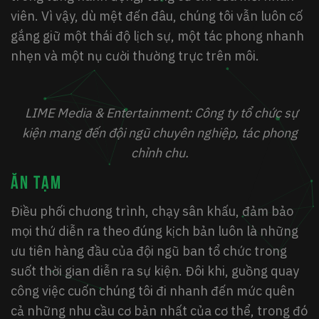
viên. Vì vậy, dù mệt đến đâu, chúng tôi vẫn luôn cố
gắng giữ một thái độ lịch sự, một tác phong nhanh
nhẹn và một nụ cười thường trực trên môi.
LIME Media & Entertainment: Công ty tổ chức sự
kiện mang đến đội ngũ chuyên nghiệp, tác phong
chỉnh chu.
ĂN TẠM
Điều phối chương trình, chạy sân khấu, đảm bảo
mọi thứ diễn ra theo đúng kịch bản luôn là những
ưu tiên hàng đầu của đội ngũ ban tổ chức trong
suốt thời gian diễn ra sự kiện. Đôi khi, guồng quay
công việc cuốn chúng tôi đi nhanh đến mức quên
cả những nhu cầu cơ bản nhất của cơ thể, trong đó